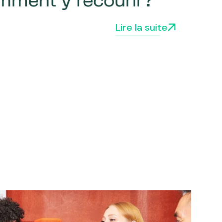
mment y recourir?
Lire la suite