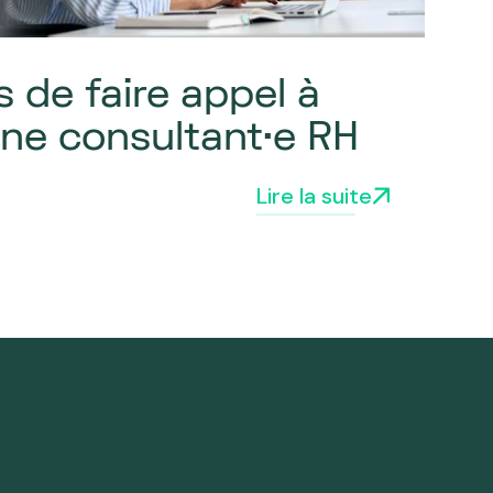
 de faire appel à
·ne consultant·e RH
Lire la suite