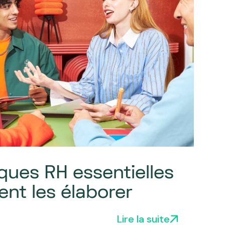
iques RH essentielles
nt les élaborer
Lire la suite