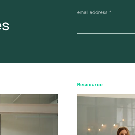
email address
*
ès
Ressource