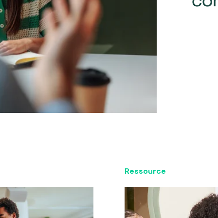
co
Ressource